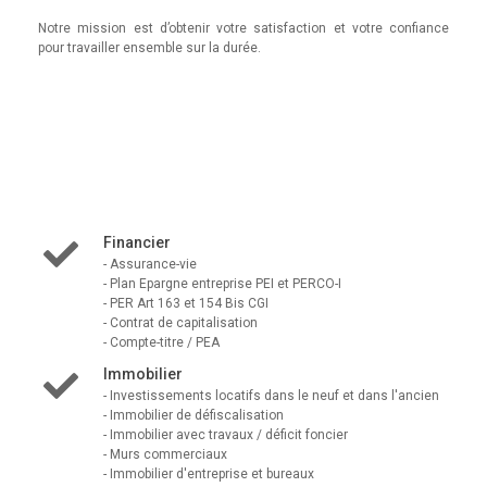
Notre mission est d’obtenir votre satisfaction et votre confiance
pour travailler ensemble sur la durée.
Financier
- Assurance-vie
- Plan Epargne entreprise PEI et PERCO-I
- PER Art 163 et 154 Bis CGI
- Contrat de capitalisation
- Compte-titre / PEA
Immobilier
- Investissements locatifs dans le neuf et dans l'ancien
- Immobilier de défiscalisation
- Immobilier avec travaux / déficit foncier
- Murs commerciaux
- Immobilier d'entreprise et bureaux