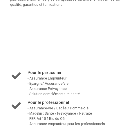
qualité, garanties et tarifications.
Pour le particulier
- Assurance Emprunteur
- Epargne/ Assurance-Vie
- Assurance Prévoyance
- Solution complémentaire santé
Pour le professionnel
- Assurance-Vie / Décès / Homme-clé
- Madelin : Santé / Prévoyance / Retraite
- PER Art 154 Bis du CGI
- Assurance emprunteur pour les professionnels